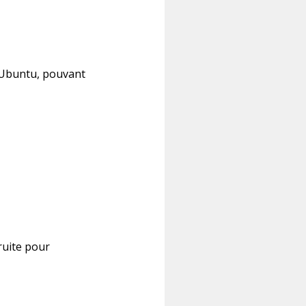
u’Ubuntu, pouvant
ruite pour