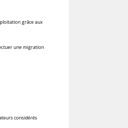
ploitation grâce aux
ectuer une migration
inateurs considérés