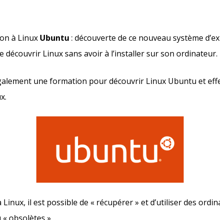
tion à Linux
Ubuntu
: découverte de ce nouveau système d’ex
de découvrir Linux sans avoir à l’installer sur son ordinateur.
lement une formation pour découvrir Linux Ubuntu et eff
x.
 Linux, il est possible de « récupérer » et d’utiliser des ord
 « obsolètes »…