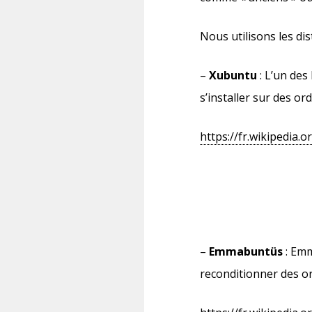
Nous utilisons les dis
–
Xubuntu
: L’un des
s’installer sur des or
https://fr.wikipedia.
–
Emmabuntüs
: Em
reconditionner des 