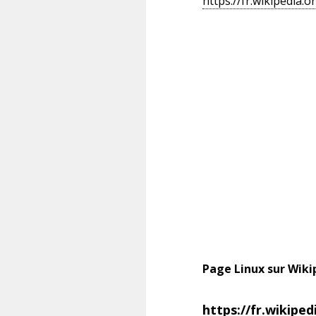
https://fr.wikipedi
Page Linux sur Wikip
https://fr.wikiped