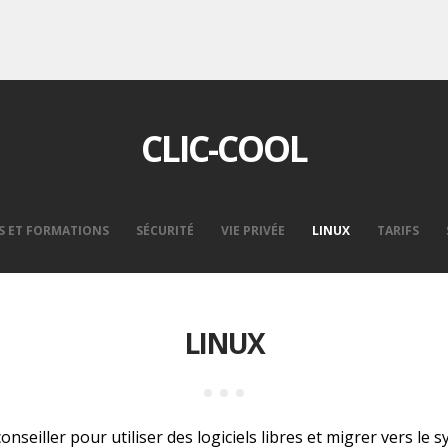
CLIC-COOL
S ET FORMATIONS
SÉCURITÉ
VIE PRIVÉE
LINUX
TARIFS
LINUX
seiller pour utiliser des logiciels libres et migrer vers le s