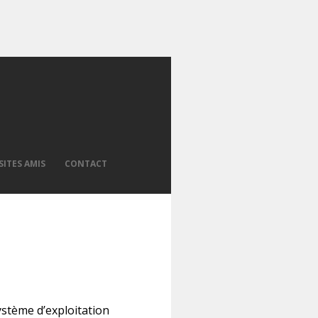
SITES AMIS
CONTACT
ystème d’exploitation