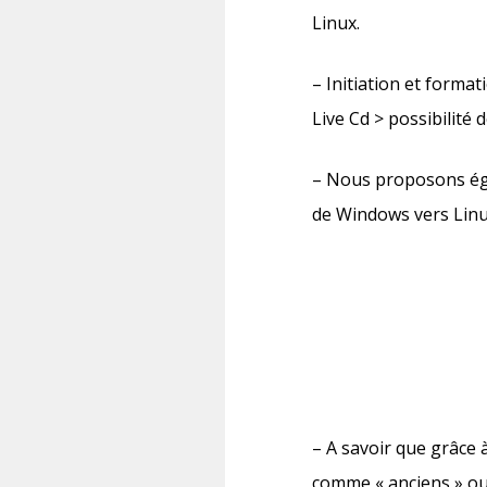
Linux.
– Initiation et forma
Live Cd > possibilité 
– Nous proposons éga
de Windows vers Linu
– A savoir que grâce à
comme « anciens » ou