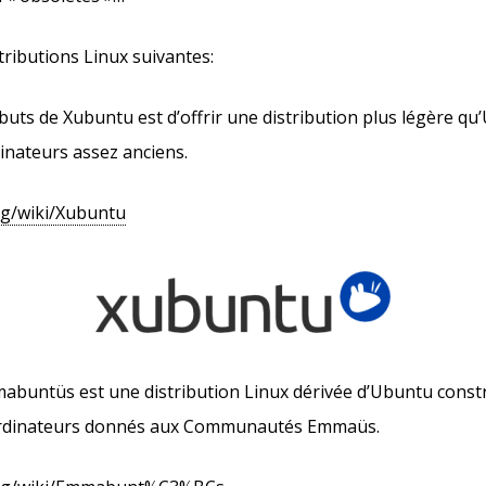
tributions Linux suivantes:
 buts de Xubuntu est d’offrir une distribution plus légère q
dinateurs assez anciens.
org/wiki/Xubuntu
mabuntüs
est une distribution Linux dérivée d’Ubuntu const
ordinateurs donnés aux Communautés Emmaüs.