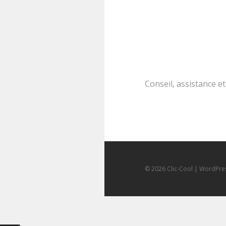
Conseil, assistance e
© 2026 Clic-Cool
|
WordPre