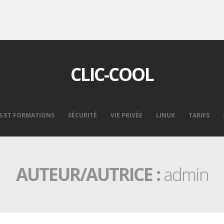
CLIC-COOL
S ET FORMATIONS
SÉCURITÉ
VIE PRIVÉE
LINUX
TARIFS
AUTEUR/AUTRICE :
admin